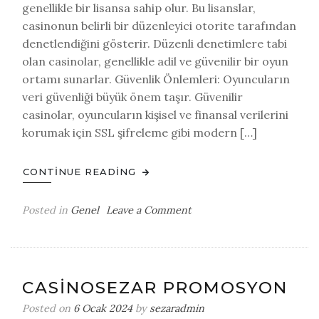
genellikle bir lisansa sahip olur. Bu lisanslar,
casinonun belirli bir düzenleyici otorite tarafından
denetlendiğini gösterir. Düzenli denetimlere tabi
olan casinolar, genellikle adil ve güvenilir bir oyun
ortamı sunarlar. Güvenlik Önlemleri: Oyuncuların
veri güvenliği büyük önem taşır. Güvenilir
casinolar, oyuncuların kişisel ve finansal verilerini
korumak için SSL şifreleme gibi modern […]
CONTINUE READING
on
Posted in
Genel
Leave a Comment
CASİNOSEZAR
GÜVENİLİR
Mİ
?
CASİNOSEZAR PROMOSYON
Posted on
6 Ocak 2024
by
sezaradmin