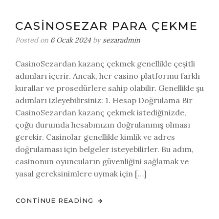
CASİNOSEZAR PARA ÇEKME
Posted on
6 Ocak 2024
by
sezaradmin
CasinoSezardan kazanç çekmek genellikle çeşitli
adımları içerir. Ancak, her casino platformu farklı
kurallar ve prosedürlere sahip olabilir. Genellikle şu
adımları izleyebilirsiniz: 1. Hesap Doğrulama Bir
CasinoSezardan kazanç çekmek istediğinizde,
çoğu durumda hesabınızın doğrulanmış olması
gerekir. Casinolar genellikle kimlik ve adres
doğrulaması için belgeler isteyebilirler. Bu adım,
casinonun oyuncuların güvenliğini sağlamak ve
yasal gereksinimlere uymak için […]
CONTINUE READING