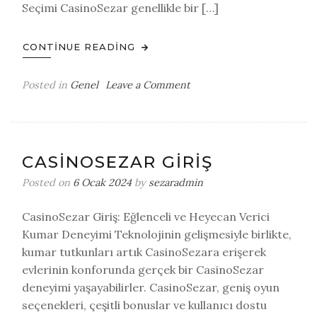
Seçimi CasinoSezar genellikle bir […]
CONTINUE READING
on
Posted in
Genel
Leave a Comment
CASİNOSEZAR
PARA
YATIRMA
CASİNOSEZAR GİRİŞ
Posted on
6 Ocak 2024
by
sezaradmin
CasinoSezar Giriş: Eğlenceli ve Heyecan Verici
Kumar Deneyimi Teknolojinin gelişmesiyle birlikte,
kumar tutkunları artık CasinoSezara erişerek
evlerinin konforunda gerçek bir CasinoSezar
deneyimi yaşayabilirler. CasinoSezar, geniş oyun
seçenekleri, çeşitli bonuslar ve kullanıcı dostu