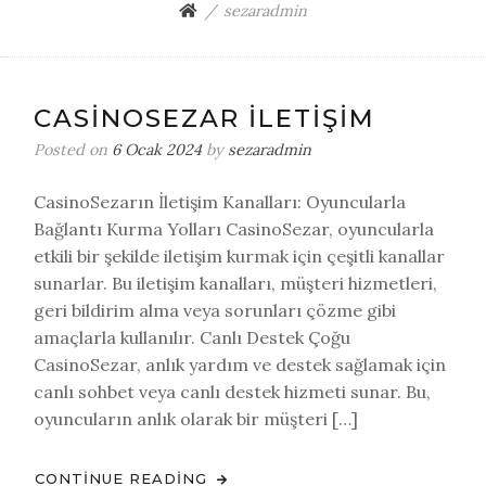
sezaradmin
CASİNOSEZAR İLETİŞİM
Posted on
6 Ocak 2024
by
sezaradmin
CasinoSezarın İletişim Kanalları: Oyuncularla
Bağlantı Kurma Yolları CasinoSezar, oyuncularla
etkili bir şekilde iletişim kurmak için çeşitli kanallar
sunarlar. Bu iletişim kanalları, müşteri hizmetleri,
geri bildirim alma veya sorunları çözme gibi
amaçlarla kullanılır. Canlı Destek Çoğu
CasinoSezar, anlık yardım ve destek sağlamak için
canlı sohbet veya canlı destek hizmeti sunar. Bu,
oyuncuların anlık olarak bir müşteri […]
CONTINUE READING